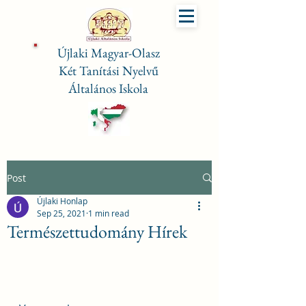
Újlaki Magyar-Olasz
Két Tanítási Nyelvű
Általános Iskola
Post
Újlaki Honlap
Sep 25, 2021
1 min read
Természettudomány Hírek