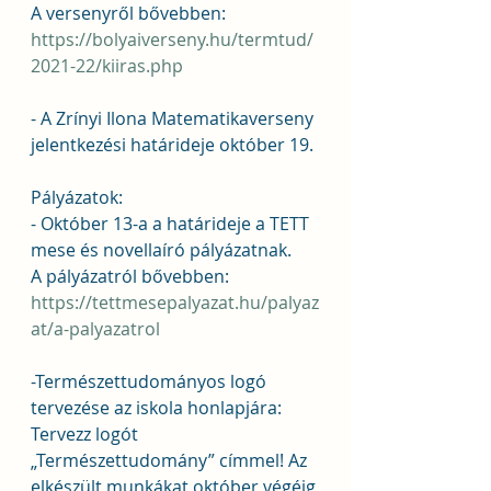
A versenyről bővebben: 
https://bolyaiverseny.hu/termtud/
2021-22/kiiras.php
- A Zrínyi Ilona Matematikaverseny 
jelentkezési határideje október 19.
Pályázatok:
- Október 13-a a határideje a TETT 
mese és novellaíró pályázatnak.
A pályázatról bővebben: 
https://tettmesepalyazat.hu/palyaz
at/a-palyazatrol
-Természettudományos logó 
tervezése az iskola honlapjára: 
Tervezz logót 
„Természettudomány” címmel! Az 
elkészült munkákat október végéig 